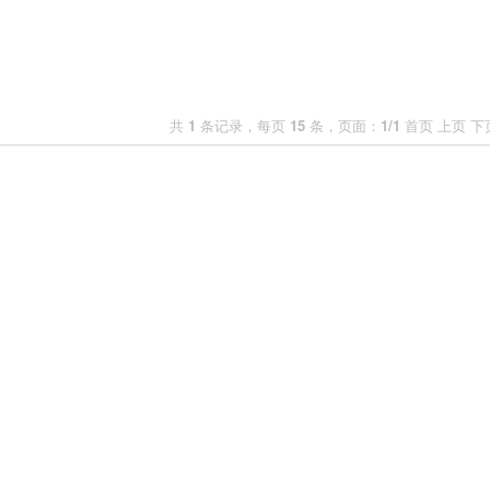
共
1
条记录，每页
15
条，页面：
1/1
首页 上页 下