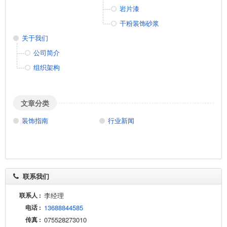
岩片漆
干粉装饰砂浆
关于我们
公司简介
组织架构
文章分类
装饰指南
行业新闻
联系我们
联系人 :
李经理
电话 :
13688844585
传真 :
075528273010