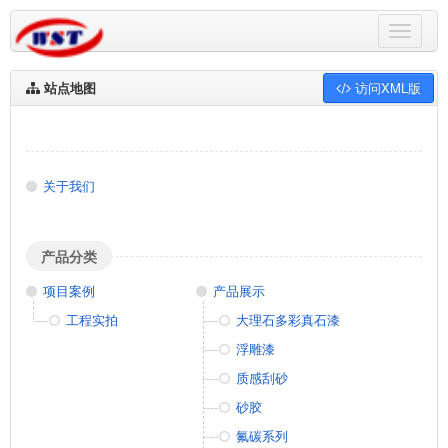
站点地图
访问XML版
关于我们
产品分类
项目案例
产品展示
工程实拍
大理石多彩真石漆
浮雕漆
质感刮砂
砂胶
氟碳系列